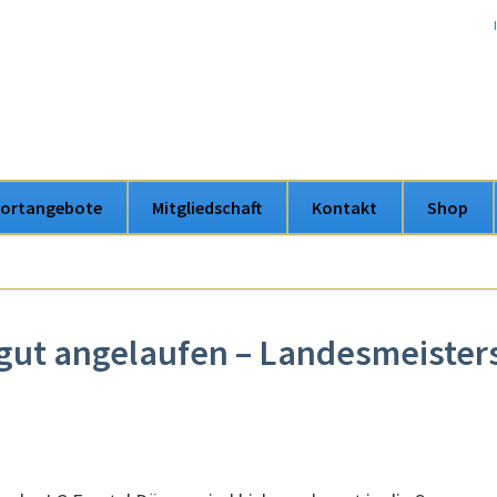
ortangebote
Mitgliedschaft
Kontakt
Shop
en
 gut angelaufen – Landesmeister