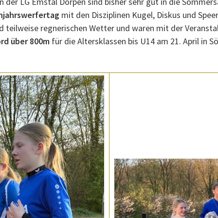
en der LG Emstal Dörpen sind bisher sehr gut in die Sommers
hjahrswerfertag
mit den Disziplinen Kugel, Diskus und Spe
 teilweise regnerischen Wetter und waren mit der Veranstal
ord über 800m
für die Altersklassen bis U14 am 21. April in S