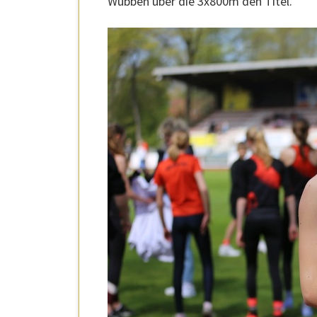
Wübben über die 3x800m den Titel.