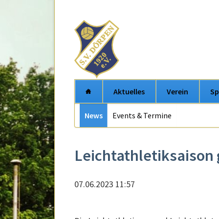
Aktuelles
Verein
Sp
Navigation
News
Events & Termine
Navigation
überspringen
überspring
Leichtathletiksaison
07.06.2023 11:57