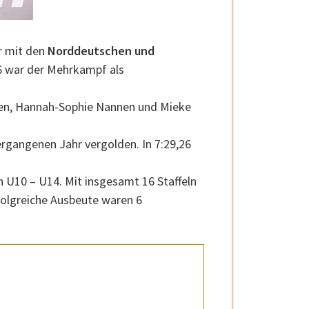
ür mit den
Norddeutschen und
16 war der Mehrkampf als
pen, Hannah-Sophie Nannen und Mieke
rgangenen Jahr vergolden. In 7:29,26
en U10 – U14. Mit insgesamt 16 Staffeln
folgreiche Ausbeute waren 6