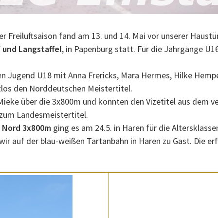
er Freiluftsaison fand am 13. und 14. Mai vor unserer Haust
 und Langstaffel
, in Papenburg statt. Für die Jahrgänge U
hen Jugend U18 mit Anna Frericks, Mara Hermes, Hilke Hem
os den Norddeutschen Meistertitel.
Mieke über die 3x800m und konnten den Vizetitel aus dem ve
d zum Landesmeistertitel.
d Nord 3x800m
ging es am 24.5. in Haren für die Altersklass
wir auf der blau-weißen Tartanbahn in Haren zu Gast. Die er